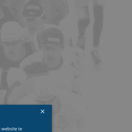
×
 website te