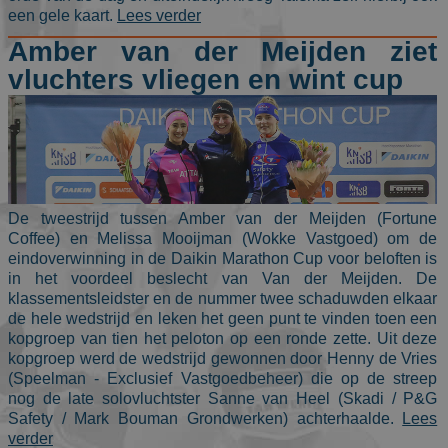
een gele kaart.
Lees verder
Amber van der Meijden ziet
vluchters vliegen en wint cup
De tweestrijd tussen Amber van der Meijden (Fortune
Coffee) en Melissa Mooijman (Wokke Vastgoed) om de
eindoverwinning in de Daikin Marathon Cup voor beloften is
in het voordeel beslecht van Van der Meijden. De
klassementsleidster en de nummer twee schaduwden elkaar
de hele wedstrijd en leken het geen punt te vinden toen een
kopgroep van tien het peloton op een ronde zette. Uit deze
kopgroep werd de wedstrijd gewonnen door Henny de Vries
(Speelman - Exclusief Vastgoedbeheer) die op de streep
nog de late solovluchtster Sanne van Heel (Skadi / P&G
Safety / Mark Bouman Grondwerken) achterhaalde.
Lees
verder