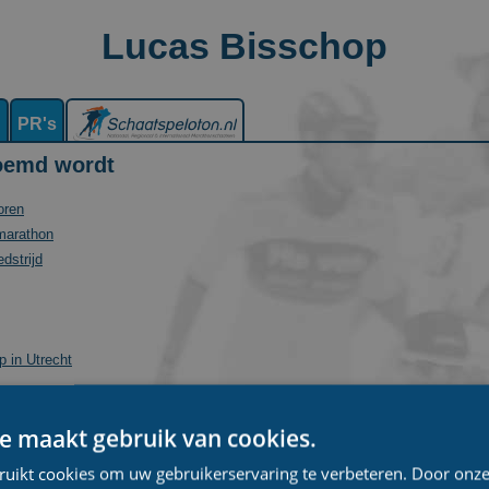
Lucas Bisschop
n
PR's
oemd wordt
oren
marathon
dstrijd
 in Utrecht
e maakt gebruik van cookies.
ruikt cookies om uw gebruikerservaring te verbeteren. Door onze