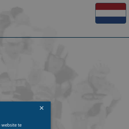
×
 website te