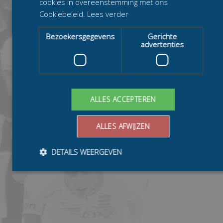
cookies in overeenstemming met ons
Cookiebeleid.
Lees verder
Bezoekersgegevens
Gerichte
advertenties
ALLES ACCEPTEREN
ALLES AFWIJZEN
DETAILS WEERGEVEN
Bezoekersgegevens
Gerichte advertenties
Prestatiecookies worden gebruikt om te zien hoe bezoekers de
website gebruiken, bijv. analytische cookies. Deze cookies