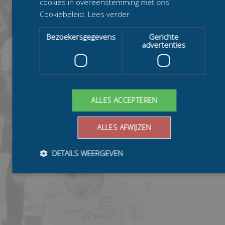
cookies in overeenstemming met ons
Cookiebeleid.
Lees verder
Bezoekersgegevens
Gerichte
advertenties
ALLES ACCEPTEREN
ALLES AFWIJZEN
DETAILS WEERGEVEN
Bezoekersgegevens
Gerichte advertenties
Prestatiecookies worden gebruikt om te zien hoe bezoekers de
website gebruiken, bijv. analytische cookies. Deze cookies