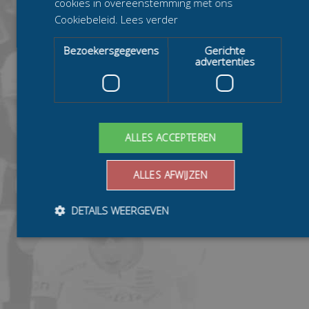
cookies in overeenstemming met ons
Cookiebeleid.
Lees verder
Bezoekersgegevens
Gerichte
advertenties
ALLES ACCEPTEREN
ALLES AFWIJZEN
DETAILS WEERGEVEN
Bezoekersgegevens
Gerichte advertenties
Prestatiecookies worden gebruikt om te zien hoe bezoekers de
website gebruiken, bijv. analytische cookies. Deze cookies