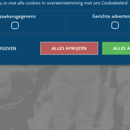
 u in met alle cookies in overeenstemming met ons Cookiebeleid.
zoekersgegevens
Gerichte adverten
ERGEVEN
ALLES AFWIJZEN
ALLES 
Bezoekersgegevens
Gerichte advertenties
den gebruikt om te zien hoe bezoekers de website gebruiken, bijv. analytische cookies
om een bepaalde bezoeker direct te identificeren.
Aanbieder
/
Vervaldatum
Omschrijving
Domein
1 jaar 1
This cookie name is asssociated with Google Univ
Google LLC
maand
which is a significant update to Google's more
.schaatspeloton.nl
analytics service. This cookie is used to distingu
assigning a randomly generated number as a client