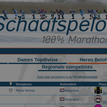
Dames Topdivisie
Heren Belof
Regionale competities
Zoek naar schaatsers in de Marathondatabase
Woonplaats
Nationaliteit
Ploeg
Nieuw Vennep
Nederland
Ska
Nederland
Om