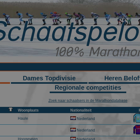
Dames Topdivisie
Heren Belof
Regionale competities
Zoek naar schaatsers in de Marathondatabase
Woonplaats
Nationaliteit
P
Haule
Nederland
Nederland
Hoogeveen
Nederland