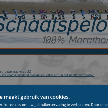
te schaatsmarathons ooit?
lstra voorbij: niemand procentueel vaker op 1 in het marathonschaatsen
e maakt gebruik van cookies.
ruikt cookies om uw gebruikerservaring te verbeteren. Door onze