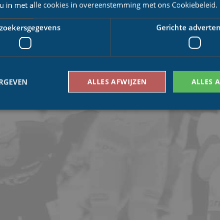
 u in met alle cookies in overeenstemming met ons Cookiebeleid.
zoekersgegevens
Gerichte adverten
ERGEVEN
ALLES AFWIJZEN
ALLES 
Bezoekersgegevens
Gerichte advertenties
den gebruikt om te zien hoe bezoekers de website gebruiken, bijv. analytische cookies
om een bepaalde bezoeker direct te identificeren.
Aanbieder
/
Vervaldatum
Omschrijving
Domein
1 jaar 1
This cookie name is asssociated with Google Univ
Google LLC
maand
which is a significant update to Google's more
.schaatspeloton.nl
analytics service. This cookie is used to distingu
assigning a randomly generated number as a client