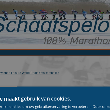
g winnen Leisure World Regio Oostcompetitie
e maakt gebruik van cookies.
ruikt cookies om uw gebruikerservaring te verbeteren. Door onze