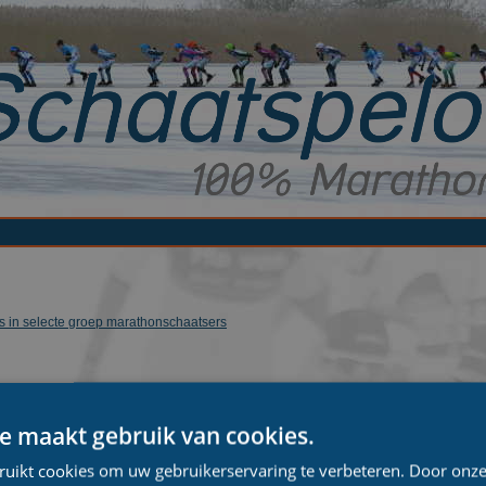
s in selecte groep marathonschaatsers
e maakt gebruik van cookies.
ruikt cookies om uw gebruikerservaring te verbeteren. Door onze