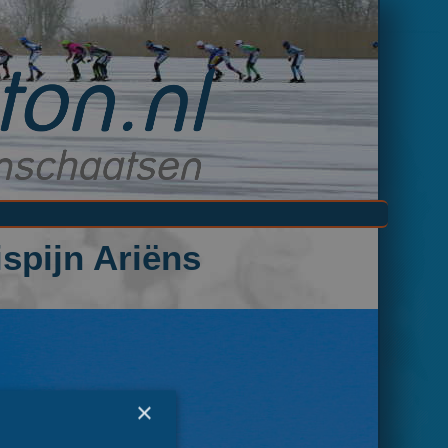
spijn Ariëns
×