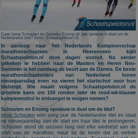
Gaan Irene Schouten en Janneke Ensing dit jaar opnieuw in duel om de
Nederlandse titel? (bron: Schaatspeloton.nl)
In aanloop naar het Nederlands Kampioenschap
marathonschaatsen in Heerenveen kijkt
Schaatspeloton.nl deze dagen vooruit. Na eerder
gekeken te hebben naar de Masters en Heren Neo-
Senioren is het vandaag de beurt aan de Dames. De beste
marathonschaatssters van Nederland horen
nieuwjaarsdag even na vieren het startschot voor hun
titelstrijd. Wie maakt volgens Schaatspeloton.nl de
grootste kans om 100 ronden later de rood-wit-blauwe
kampioenstrui in ontvangst te mogen nemen?
Schouten en Ensing opnieuw in duel om de titel?
Irene Schouten
won vorig jaar de Nederlandse titel en staat
op nieuwjaarsdag aan de start om haar titel te prolongeren.
Schouten stond dit seizoen lang niet elke wedstrijd aan de
start van de marathon, maar bij de keren dat ze vertrok