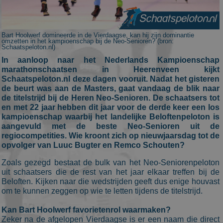
Bart Hoolwerf domineerde in de Vierdaagse, kan hij zijn dominantie
omzetten in het kampioenschap bij de Neo-Senioren? (bron:
Schaatspeloton.nl)
In aanloop naar het Nederlands Kampioenschap
marathonschaatsen in Heerenveen kijkt
Schaatspeloton.nl deze dagen vooruit. Nadat het gisteren
de beurt was aan de Masters, gaat vandaag de blik naar
de titelstrijd bij de Heren Neo-Senioren. De schaatsers tot
en met 22 jaar hebben dit jaar voor de derde keer een los
kampioenschap waarbij het landelijke Beloftenpeloton is
aangevuld met de beste Neo-Senioren uit de
regiocompetities. Wie kroont zich op nieuwjaarsdag tot de
opvolger van Luuc Bugter en Remco Schouten?
Zoals gezegd bestaat de bulk van het Neo-Seniorenpeloton
uit schaatsers die de rest van het jaar elkaar treffen bij de
Beloften. Kijken naar die wedstrijden geeft dus enige houvast
om te kunnen zeggen op wie te letten tijdens de titelstrijd.
Kan Bart Hoolwerf favorietenrol waarmaken?
Zeker na de afgelopen Vierdaagse is er een naam die direct