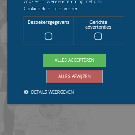
cookies in overeenstemming met ons
Cookiebeleid.
Lees verder
Bezoekersgegevens
Gerichte
advertenties
ALLES ACCEPTEREN
ALLES AFWIJZEN
DETAILS WEERGEVEN
Bezoekersgegevens
Gerichte advertenties
Prestatiecookies worden gebruikt om te zien hoe bezoekers de
website gebruiken, bijv. analytische cookies. Deze cookies