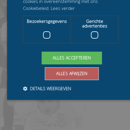
cookies in overeenstemming met ons
Cookiebeleid.
Lees verder
Bezoekersgegevens
Gerichte
advertenties
ALLES ACCEPTEREN
ALLES AFWIJZEN
DETAILS WEERGEVEN
Bezoekersgegevens
Gerichte advertenties
Prestatiecookies worden gebruikt om te zien hoe bezoekers de
website gebruiken, bijv. analytische cookies. Deze cookies