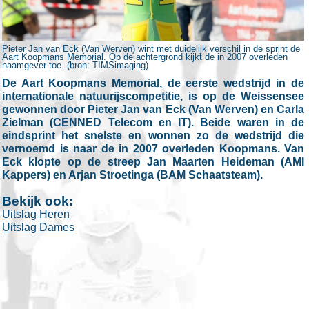
Pieter Jan van Eck (Van Werven) wint met duidelijk verschil in de sprint de
Aart Koopmans Memorial. Op de achtergrond kijkt de in 2007 overleden
naamgever toe. (bron: TIMSimaging)
De Aart Koopmans Memorial, de eerste wedstrijd in de
internationale natuurijscompetitie, is op de Weissensee
gewonnen door Pieter Jan van Eck (Van Werven) en Carla
Zielman (CENNED Telecom en IT). Beide waren in de
eindsprint het snelste en wonnen zo de wedstrijd die
vernoemd is naar de in 2007 overleden Koopmans. Van
Eck klopte op de streep Jan Maarten Heideman (AMI
Kappers) en Arjan Stroetinga (BAM Schaatsteam).
Bekijk ook:
Uitslag Heren
Uitslag Dames