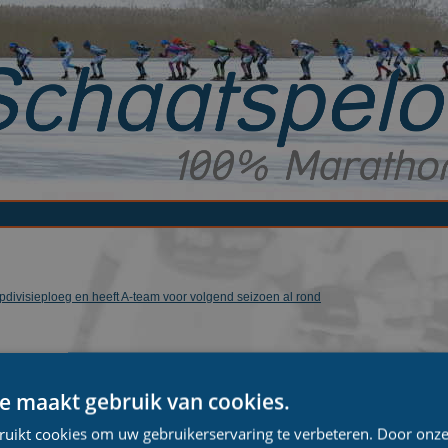
pdivisieploeg en heeft A-team voor volgend seizoen al rond
e maakt gebruik van cookies.
ruikt cookies om uw gebruikerservaring te verbeteren. Door onze