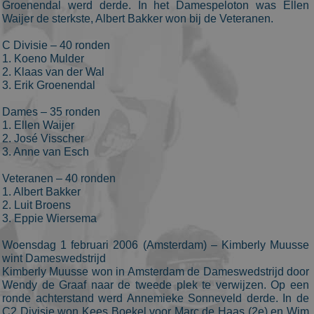
Groenendal werd derde. In het Damespeloton was Ellen
Waijer de sterkste, Albert Bakker won bij de Veteranen.
C Divisie – 40 ronden
1. Koeno Mulder
2. Klaas van der Wal
3. Erik Groenendal
Dames – 35 ronden
1. Ellen Waijer
2. José Visscher
3. Anne van Esch
Veteranen – 40 ronden
1. Albert Bakker
2. Luit Broens
3. Eppie Wiersema
Woensdag 1 februari 2006 (Amsterdam) – Kimberly Muusse
wint Dameswedstrijd
Kimberly Muusse won in Amsterdam de Dameswedstrijd door
Wendy de Graaf naar de tweede plek te verwijzen. Op een
ronde achterstand werd Annemieke Sonneveld derde. In de
C2 Divisie won Kees Boekel voor Marc de Haas (2e) en Wim