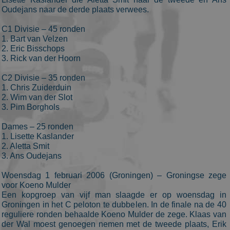
Oudejans naar de derde plaats verwees.
C1 Divisie – 45 ronden
1. Bart van Velzen
2. Eric Bisschops
3. Rick van der Hoorn
C2 Divisie – 35 ronden
1. Chris Zuiderduin
2. Wim van der Slot
3. Pim Borghols
Dames – 25 ronden
1. Lisette Kaslander
2. Aletta Smit
3. Ans Oudejans
Woensdag 1 februari 2006 (Groningen) – Groningse zege
voor Koeno Mulder
Een kopgroep van vijf man slaagde er op woensdag in
Groningen in het C peloton te dubbelen. In de finale na de 40
reguliere ronden behaalde Koeno Mulder de zege. Klaas van
der Wal moest genoegen nemen met de tweede plaats, Erik