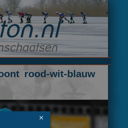
ont rood-wit-blauw
×