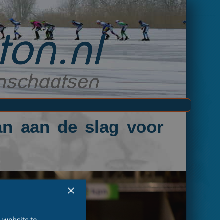
n aan de slag voor
×
 website te