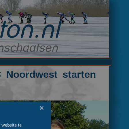
Noordwest starten
×
 website te