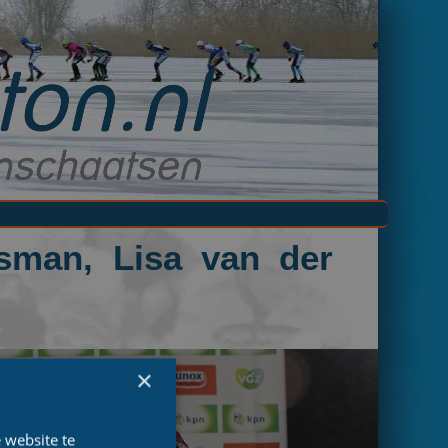
sman, Lisa van der
×
 website te