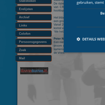
fokkerijbegeleiding, melkproductieregist
Statistieken
gebruiken, stemt
De rijders van CRV-Interfarms tonen doo
van CRV-Interfarms in samenwerkings
Erelijsten
hoofdsponsor te worden van het team C
Be
Archief
Het blijvende Interfarms is specialist 
een groot netwerk van aankoopbegeleide
Vanaf 2009 sponsort Interfarms het sch
Links
komst van CRV als hoofdsponsor van de p
‘We hebben een geweldig schaatsseizoen 
Colofon
DETAILS WE
Peter Nauta nieuwe aanwinst
Persoonsgegevens
Een nieuwe aanwinst voor CRV-Interfarms
droom die uitkomt om te schaatsen met
samenstelling van CRV-Interfarms nu al
Zoek
de Vries.
Mail
Prestatiecookies wor
niet worden gebruikt 
Naam
_ga