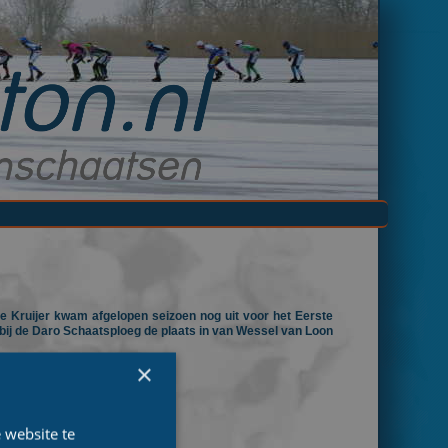
ge Kruijer kwam afgelopen seizoen nog uit voor het Eerste
t bij de Daro Schaatsploeg de plaats in van Wessel van Loon
×
 website te