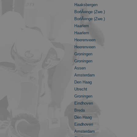
Haaksbergen
BorlÃ¤nge (Zwe.)
BorlÃ¤nge (Zwe.)
Haarlem
Haarlem
Heerenveen
Heerenveen
Groningen
Groningen
Assen
Amsterdam
Den Haag
Utrecht
Groningen
Eindhoven
Breda
Den Haag
Eindhoven
Amsterdam