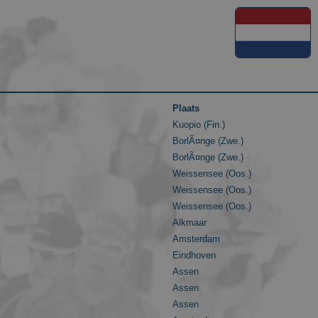
Plaats
Kuopio (Fin.)
BorlÃ¤nge (Zwe.)
BorlÃ¤nge (Zwe.)
Weissensee (Oos.)
Weissensee (Oos.)
Weissensee (Oos.)
Alkmaar
Amsterdam
Eindhoven
Assen
Assen
Assen