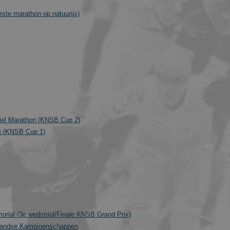
ste marathon op natuurijs)
Wiel Marathon (KNSB Cup 2)
e (KNSB Cup 1)
rial (3e wedstrijd/Finale KNSB Grand Prix)
landse Kampioenschappen