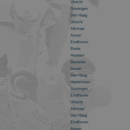
Utrecht
Groningen
Den Haag
Utrecht
Alkmaar
Assen
Eindhoven
Breda
Haarlem
Deventer
Assen
Den Haag
Heerenveen
Groningen
Eindhoven
Utrecht
Alkmaar
Den Haag
Eindhoven
Assen