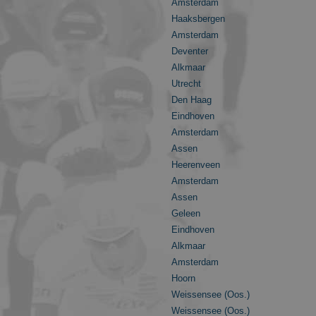
Amsterdam
Haaksbergen
Amsterdam
Deventer
Alkmaar
Utrecht
Den Haag
Eindhoven
Amsterdam
Assen
Heerenveen
Amsterdam
Assen
Geleen
Eindhoven
Alkmaar
Amsterdam
Hoorn
Weissensee (Oos.)
Weissensee (Oos.)