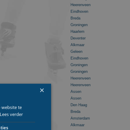
Heerenveen
Eindhoven
Breda
Groningen
Haarlem
Deventer
Alkmaar
Geleen
Eindhoven
Groningen
Groningen
Heerenveen
Heerenveen
×
Assen
Assen
Den Haag
 website te
Breda
Lees verder
Amsterdam
Alkmaar
ties