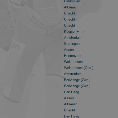
Eindhoven
Alkmaar
Utrecht
Utrecht
Utrecht
Kuopio (Fin.)
Amsterdam
Groningen
Assen
Heerenveen
Weissensee
Weissensee (Oos.)
Amsterdam
BorlÃ¤nge (Zwe.)
BorlÃ¤nge (Zwe.)
Den Haag
Assen
Alkmaar
Utrecht
Den Haag