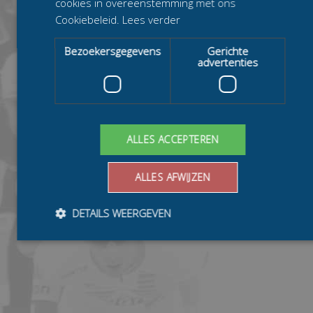
cookies in overeenstemming met ons
Cookiebeleid.
Lees verder
Bezoekersgegevens
Gerichte
advertenties
ALLES ACCEPTEREN
ALLES AFWIJZEN
DETAILS WEERGEVEN
Bezoekersgegevens
Gerichte advertenties
Prestatiecookies worden gebruikt om te zien hoe bezoekers de
website gebruiken, bijv. analytische cookies. Deze cookies