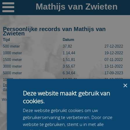

Nieuws
Ploegen
Persoonlijke records van Mathijs van
Zwieten
PR's
Tijd
Datum
500 meter
37,82
27-12-2022
Schaatspeloton.nl
1000 meter
1.14,44
19-12-2022
1500 meter
1.51,81
07-11-2022
3000 meter
3.55,67
13-11-2022
5000 meter
6.34,64
17-09-2023
10000 meter
14.22,41
11-12-2022
×
Deze informatie kan worden getoond dankzij Speedskatingresults.com. Kijk
daar voor meer langebaanuitslagen van Mathijs van Zwieten.
Deze website maakt gebruik van
cookies.
Worden op deze pagina niet de juiste PR's van deze rijder getoond? Laat dit dan
even weten via
mail@schaatspeloton.nl
.
Deze website gebruikt cookies om uw
gebruikerservaring te verbeteren. Door onze
website te gebruiken, stemt u in met alle