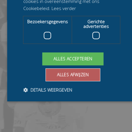
cookies in overeenstemming met ons
Cookiebeleid.
Lees verder
Bezoekersgegevens
Gerichte
advertenties
ALLES ACCEPTEREN
ALLES AFWIJZEN
DETAILS WEERGEVEN
Bezoekersgegevens
Gerichte advertenties
Prestatiecookies worden gebruikt om te zien hoe bezoekers de
website gebruiken, bijv. analytische cookies. Deze cookies