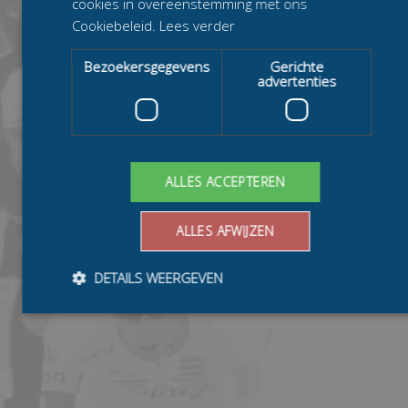
cookies in overeenstemming met ons
Cookiebeleid.
Lees verder
Bezoekersgegevens
Gerichte
advertenties
ALLES ACCEPTEREN
ALLES AFWIJZEN
DETAILS WEERGEVEN
Bezoekersgegevens
Gerichte advertenties
Prestatiecookies worden gebruikt om te zien hoe bezoekers de
website gebruiken, bijv. analytische cookies. Deze cookies