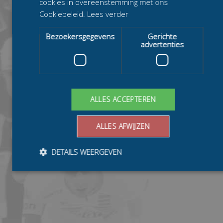
cookies in overeenstemming met ons
Cookiebeleid.
Lees verder
Bezoekersgegevens
Gerichte
advertenties
ALLES ACCEPTEREN
ALLES AFWIJZEN
DETAILS WEERGEVEN
Bezoekersgegevens
Gerichte advertenties
Prestatiecookies worden gebruikt om te zien hoe bezoekers de
website gebruiken, bijv. analytische cookies. Deze cookies