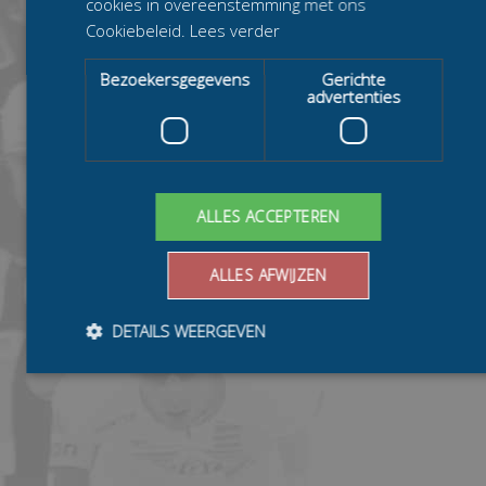
cookies in overeenstemming met ons
Cookiebeleid.
Lees verder
Bezoekersgegevens
Gerichte
advertenties
ALLES ACCEPTEREN
ALLES AFWIJZEN
DETAILS WEERGEVEN
Bezoekersgegevens
Gerichte advertenties
Prestatiecookies worden gebruikt om te zien hoe bezoekers de
website gebruiken, bijv. analytische cookies. Deze cookies