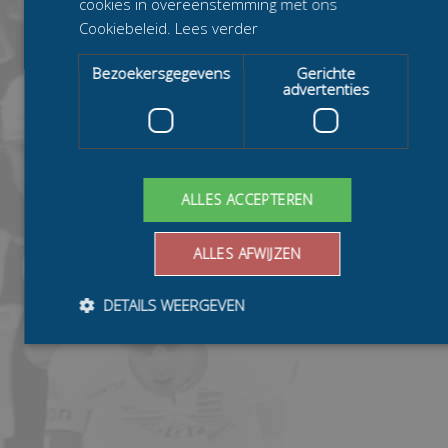
cookies in overeenstemming met ons
Cookiebeleid.
Lees verder
Bezoekersgegevens
Gerichte
advertenties
ALLES ACCEPTEREN
ALLES AFWIJZEN
DETAILS WEERGEVEN
Bezoekersgegevens
Gerichte advertenties
Prestatiecookies worden gebruikt om te zien hoe bezoekers de
website gebruiken, bijv. analytische cookies. Deze cookies