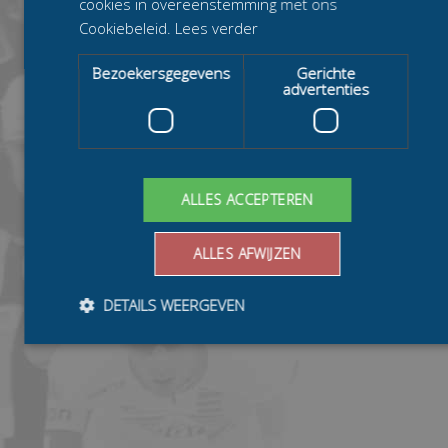
cookies in overeenstemming met ons
Cookiebeleid.
Lees verder
Bezoekersgegevens
Gerichte
advertenties
ALLES ACCEPTEREN
ALLES AFWIJZEN
DETAILS WEERGEVEN
Bezoekersgegevens
Gerichte advertenties
Prestatiecookies worden gebruikt om te zien hoe bezoekers de
website gebruiken, bijv. analytische cookies. Deze cookies