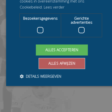
cookies in overeenstemming met ons
Cookiebeleid.
Lees verder
Bezoekersgegevens
Gerichte
advertenties
ALLES ACCEPTEREN
ALLES AFWIJZEN
DETAILS WEERGEVEN
Bezoekersgegevens
Gerichte advertenties
Prestatiecookies worden gebruikt om te zien hoe bezoekers de
website gebruiken, bijv. analytische cookies. Deze cookies