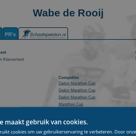
Wabe de Rooij
n
PR's
ent
n Klassement
Competitie
Daikin Marathon Cup
Daikin Marathon Cup
Daikin Marathon Cup
Marathon Cup
Marathon Cup
Marathon Cup
e maakt gebruik van cookies.
KPN Marathon Cup
ruikt cookies om uw gebruikerservaring te verbeteren. Door onze
KPN Marathon Cup