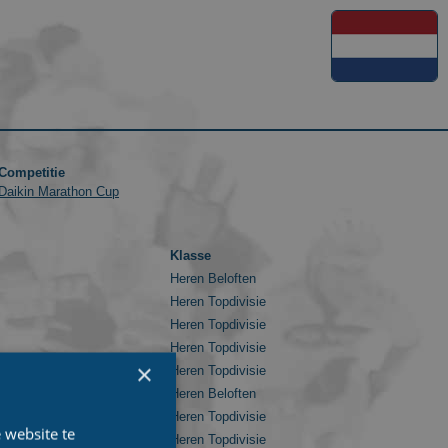
Competitie
Daikin Marathon Cup
Klasse
Heren Beloften
Heren Topdivisie
Heren Topdivisie
Heren Topdivisie
×
Heren Topdivisie
Heren Beloften
Heren Topdivisie
 website te
Heren Topdivisie