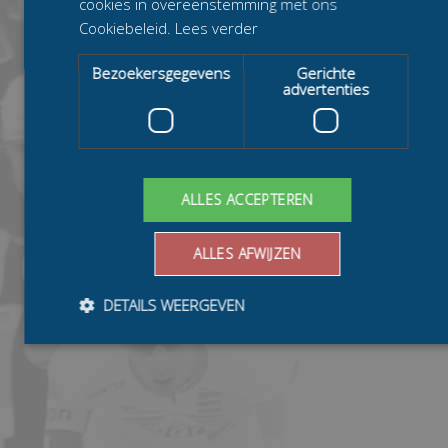
cookies in overeenstemming met ons
Cookiebeleid.
Lees verder
Bezoekersgegevens
Gerichte
advertenties
ALLES ACCEPTEREN
ALLES AFWIJZEN
DETAILS WEERGEVEN
Bezoekersgegevens
Gerichte advertenties
Prestatiecookies worden gebruikt om te zien hoe bezoekers de
website gebruiken, bijv. analytische cookies. Deze cookies