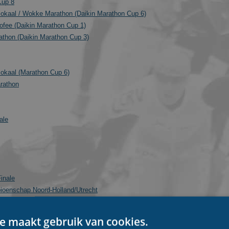
Cup 8
okaal / Wokke Marathon (Daikin Marathon Cup 6)
ofee (Daikin Marathon Cup 1)
athon (Daikin Marathon Cup 3)
okaal (Marathon Cup 6)
rathon
ale
Finale
ioenschap Noord-Holland/Utrecht
e maakt gebruik van cookies.