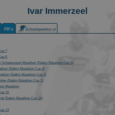
Ivar Immerzeel
n
PR's
Cup 7
Cup 6
n Schaatssport Marathon (Daikin Marathon Cup 5)
athon (Daikin Marathon Cup 4)
athon (Daikin Marathon Cup 2)
ofee (Daikin Marathon Cup 1)
rst Marathon
Cup 15
ial (Daikin Marathon Cup 14)
Cup 13