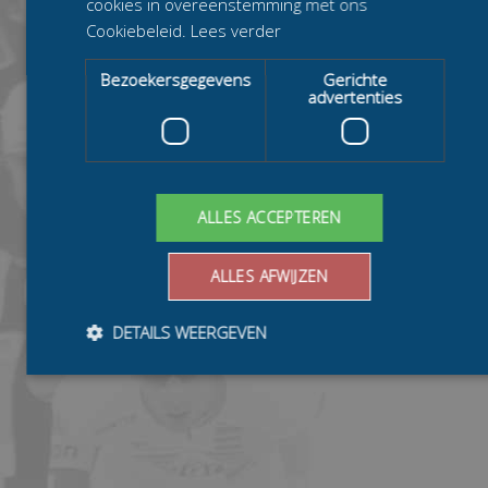
cookies in overeenstemming met ons
Cookiebeleid.
Lees verder
Bezoekersgegevens
Gerichte
advertenties
ALLES ACCEPTEREN
ALLES AFWIJZEN
DETAILS WEERGEVEN
Bezoekersgegevens
Gerichte advertenties
Prestatiecookies worden gebruikt om te zien hoe bezoekers de
website gebruiken, bijv. analytische cookies. Deze cookies