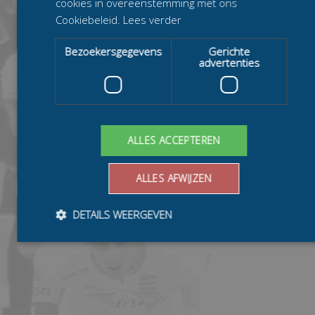
cookies in overeenstemming met ons
Cookiebeleid.
Lees verder
Bezoekersgegevens
Gerichte
advertenties
ALLES ACCEPTEREN
ALLES AFWIJZEN
DETAILS WEERGEVEN
Bezoekersgegevens
Gerichte advertenties
Prestatiecookies worden gebruikt om te zien hoe bezoekers de
website gebruiken, bijv. analytische cookies. Deze cookies