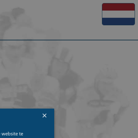
×
 website te