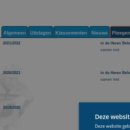
Algemeen
Uitslagen
Klassementen
Nieuws
Ploege
2021/2022
in de Heren Belo
samen met
2020/2021
in de Heren Belo
samen met
2019/2020
in de Heren Belo
samen met
Deze websit
Deze website geb