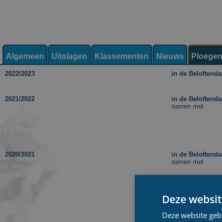
Algemeen
Uitslagen
Klassementen
Nieuws
Ploege
2022/2023
in de Beloftend
2021/2022
in de Beloftend
samen met
2020/2021
in de Beloftend
samen met
Deze websit
Deze website geb