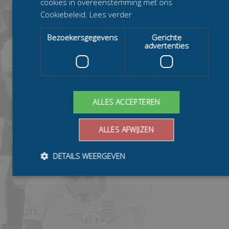
cookies in overeenstemming met ons
Cookiebeleid.
Lees verder
Bezoekersgegevens
Gerichte
advertenties
ALLES ACCEPTEREN
ALLES AFWIJZEN
DETAILS WEERGEVEN
Bezoekersgegevens
Gerichte advertenties
Prestatiecookies worden gebruikt om te zien hoe bezoekers de
website gebruiken, bijv. analytische cookies. Deze cookies