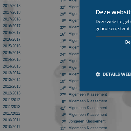
Algemeen Klassement
11
2017/2018
e
Algemeen Klassement
32
Deze websit
2017/2018
e
Algemeen Klassement
29
2017/2018
e
Algemeen Klassement
Deze website geb
8
2016/2017
e
Algemeen Klassement
gebruiken, stemt
32
2016/2017
e
Algemeen Klassement
16
2016/2017
e
Algemeen Klassement
Be
13
2015/2016
e
Algemeen Klassement
12
2015/2016
e
Algemeen Klassement
24
2014/2015
e
Algemeen Klassement
20
2014/2015
e
Algemeen Klassement
13
2013/2014
DETAILS WE
e
Algemeen Klassement
19
2013/2014
e
Algemeen Klassement
10
2012/2013
e
Algemeen Klassement
14
2012/2013
e
Algemeen Klassement
27
2011/2012
e
Algemeen Klassement
9
2011/2012
e
Algemeen Klassement
41
2011/2012
Prestatiecookies wor
e
Algemeen Klassement
14
niet worden gebruikt 
2010/2011
e
Jongeren Klassement
2
2010/2011
e
Algemeen Klassement
11
Naam