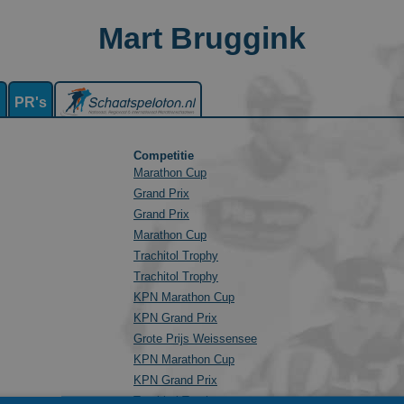
Mart Bruggink
n
PR's
Competitie
Marathon Cup
Grand Prix
Grand Prix
Marathon Cup
Trachitol Trophy
Trachitol Trophy
KPN Marathon Cup
KPN Grand Prix
Grote Prijs Weissensee
KPN Marathon Cup
KPN Grand Prix
Trachitol Trophy