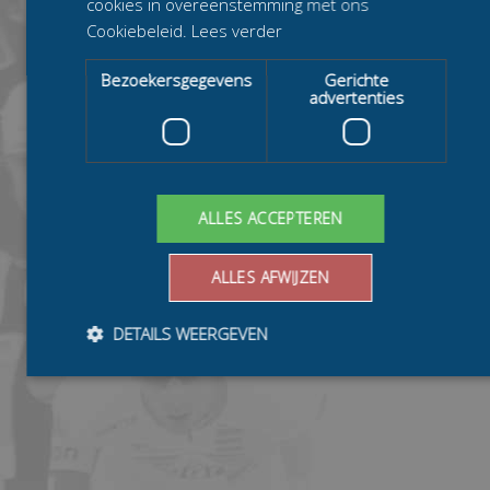
cookies in overeenstemming met ons
Cookiebeleid.
Lees verder
Bezoekersgegevens
Gerichte
advertenties
ALLES ACCEPTEREN
ALLES AFWIJZEN
DETAILS WEERGEVEN
Bezoekersgegevens
Gerichte advertenties
Prestatiecookies worden gebruikt om te zien hoe bezoekers de
website gebruiken, bijv. analytische cookies. Deze cookies