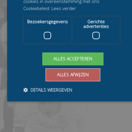
cookies in overeenstemming met ons
Cookiebeleid.
Lees verder
Bezoekersgegevens
Gerichte
advertenties
ALLES ACCEPTEREN
ALLES AFWIJZEN
DETAILS WEERGEVEN
Bezoekersgegevens
Gerichte advertenties
Prestatiecookies worden gebruikt om te zien hoe bezoekers de
website gebruiken, bijv. analytische cookies. Deze cookies