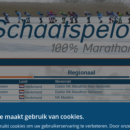
Regionaal
Land
Wedstrijd
veen
Daikin NK Marathon Neo-Senioren
Nederland
veen
Daikin NK Marathon Senioren
Nederland
r
NK Masters
Nederland
e maakt gebruik van cookies.
ruikt cookies om uw gebruikerservaring te verbeteren. Door onze