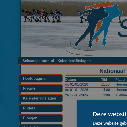
Schaatspeloton.nl - Kalender/Uitslagen
Nationaal
Hoofdpagina
Datum
Tijd
Plaats
do 01-01-2026
11:30
Heeren
Nieuws
do 01-01-2026
14:00
Heeren
za 17-01-2026
13:00
Alkmaa
Kalender/Uitslagen
Rijders
Deze websit
Ploegen
Deze website geb